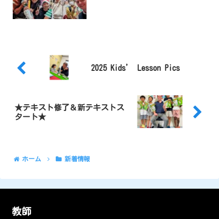
2025 Kids’ Lesson Pics
★テキスト修了＆新テキストス
タート★
ホーム
新着情報
教師