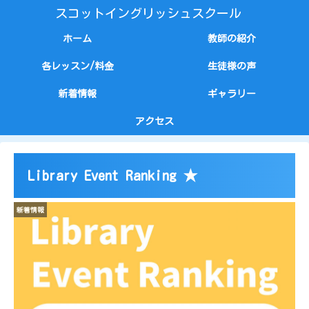
スコットイングリッシュスクール
ホーム
教師の紹介
各レッスン/料金
生徒様の声
新着情報
ギャラリー
アクセス
Library Event Ranking ★
新着情報