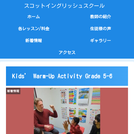
スコットイングリッシュスクール
ホーム
教師の紹介
各レッスン/料金
生徒様の声
新着情報
ギャラリー
アクセス
Kids’ Warm-Up Activity Grade 5-6
新着情報