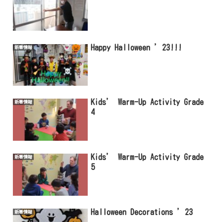
Happy Halloween ’23!!!
新着情報
Kids’ Warm-Up Activity Grade
新着情報
4
Kids’ Warm-Up Activity Grade
新着情報
5
Halloween Decorations ’23
新着情報