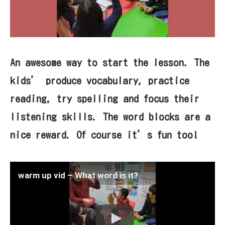
An awesome way to start the lesson. The
kids’ produce vocabulary, practice
reading, try spelling and focus their
listening skills. The word blocks are a
nice reward. Of course it’s fun too!
warm up vid – What word is it?